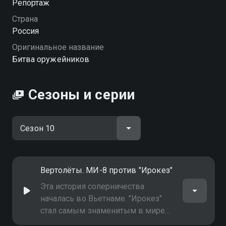
Репортаж
Страна
Россия
Оригинальное название
Битва оружейников
Сезоны и серии
Вертолёты. МИ-8 против "Ирокез"
Эта история соперничества
началась во Вьетнаме. "Ирокез"
стал самым знаменитым в мире
вертолётом после того, как его