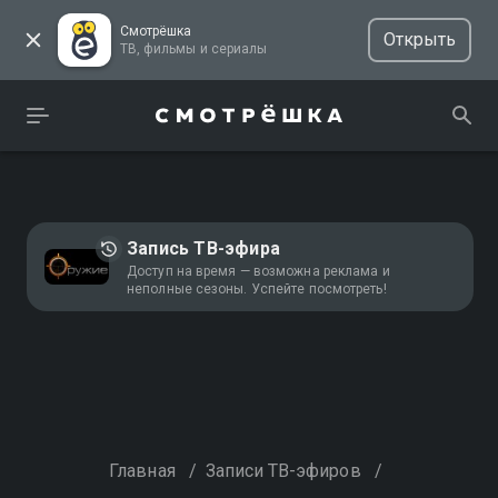
Смотрёшка
Открыть
ТВ, фильмы и сериалы
Запись ТВ-эфира
Доступ на время — возможна реклама и
неполные сезоны. Успейте посмотреть!
Главная
/
Записи ТВ-эфиров
/