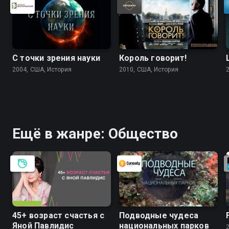
С точки зрения науки
Король говорит!
2004, США, История
2010, США, История
Ещё в жанре: Общество
45+ возраст счастья с
Подводные чудеса
Яной Павлидис
национальных парков