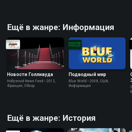
Ещё в жанре: Информация
Новости Голливуда
Подводный мир
Hollywood News Feed • 2012,
Blue World • 2008, США,
Франция, Обзор
Информация
S
Ещё в жанре: История