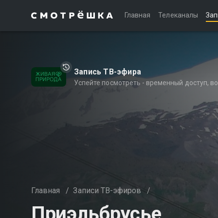
Главная
Телеканалы
Зап
Запись ТВ-эфира
Успейте посмотреть - временный доступ, 
Главная
/
Записи ТВ-эфиров
/
Приэльбрусье