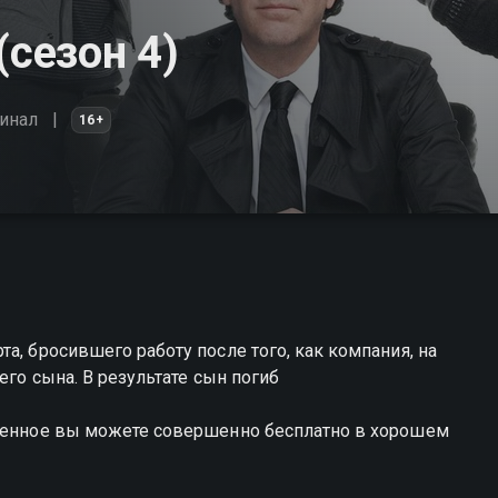
(сезон 4)
инал
16+
а, бросившего работу после того, как компания, на
его сына. В результате сын погиб
бленное вы можете совершенно бесплатно в хорошем