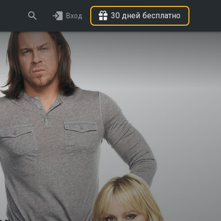
30 дней бесплатно
Вход