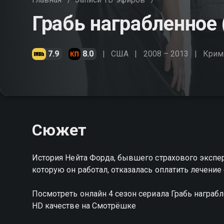
Грабь награбленное 
7.9
8.0
США
2008 – 2013
Крим
Сюжет
История Нейта Форда, бывшего страхового эксперт
которую он работал, отказалась оплатить лечение 
Посмотреть онлайн 4 сезон сериала Грабь награ
HD качестве на Смотрёшке