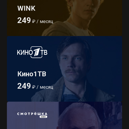
WINK
249
₽ / месяц
Кино1ТВ
249
₽ / месяц