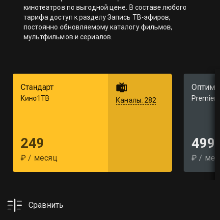
кинотеатров по выгодной цене. В составе любого
тарифа доступ к разделу Запись ТВ-эфиров,
постоянно обновляемому каталогу фильмов,
мультфильмов и сериалов.
Стандарт
Оптима
Кино1ТВ
Premier
Каналы: 282
249
499
₽ / месяц
₽ / ме
Сравнить