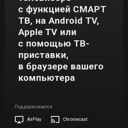
с функцией СМАРТ
ТВ, на Android TV,
Apple TV или
с помощью ТВ-
приставки,
в браузере вашего
компьютера
Поддерживается
AirPlay
Chromecast