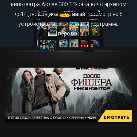
кинотеатра, более 380 ТВ-каналов с архивом
до14 дней, одновременный просмотр на 5
устройствах и электронная программа
передач