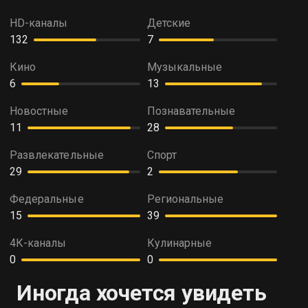
HD-каналы
Детские
132
7
Кино
Музыкальные
6
13
Новостные
Познавательные
11
28
Развлекательные
Спорт
29
2
Федеральные
Региональные
15
39
4К-каналы
Кулинарные
0
0
Иногда хочется увидеть