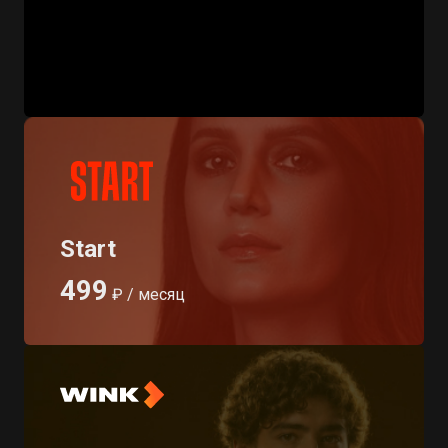
Start
499
₽ / месяц