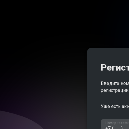
Регис
Введите ном
регистрации
Уже есть ак
Номер телеф