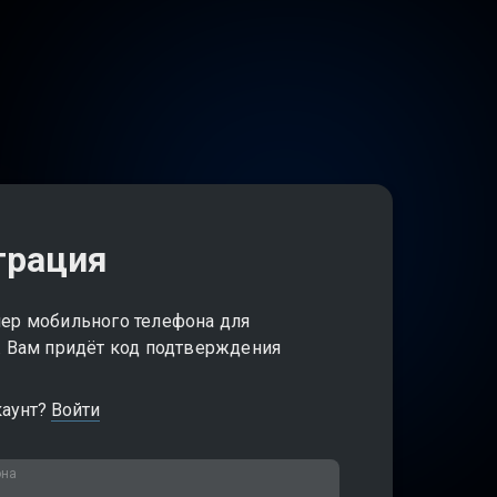
трация
ер мобильного телефона для
. Вам придёт код подтверждения
каунт?
Войти
она