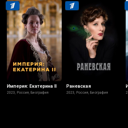
Империя: Екатерина II
Раневская
2023, Россия, Биография
2023, Россия, Биография
2