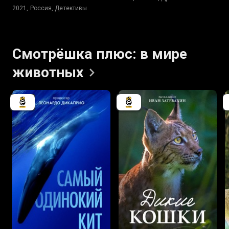
2021, Россия, Детективы
Смотрёшка плюс: в мире
животных
8.5
7.5