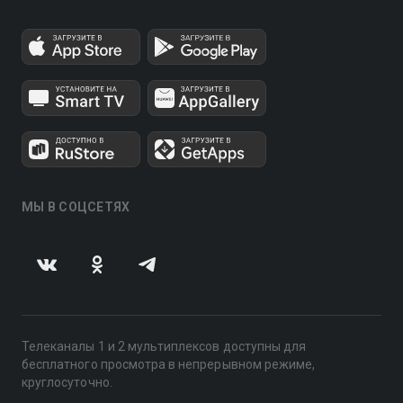
МЫ В СОЦСЕТЯХ
Телеканалы 1 и 2 мультиплексов доступны для
бесплатного просмотра в непрерывном режиме,
круглосуточно.