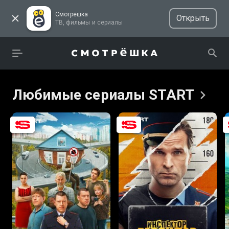
Смотрёшка
Открыть
ТВ, фильмы и сериалы
Любимые сериалы
START