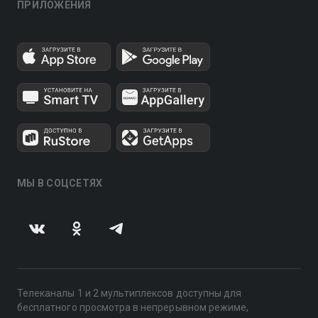
ПРИЛОЖЕНИЯ
МЫ В СОЦСЕТЯХ
Телеканалы 1 и 2 мультиплексов доступны для
бесплатного просмотра в непрерывном режиме,