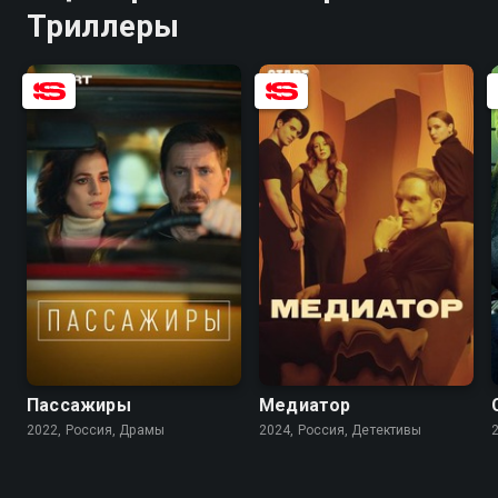
Триллеры
7.7
6.7
8.1
6.8
Пассажиры
Медиатор
2022, Россия, Драмы
2024, Россия, Детективы