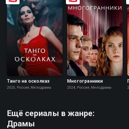
7.1
6.0
7.3
6.2
Танго на осколках
Многогранники
2025, Россия, Мелодрамы
2024, Россия, Мелодрамы
Ещё сериалы в жанре:
Драмы