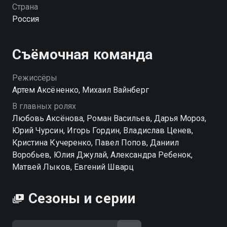
жизнь» — смотрите онлайн в хорошем качестве.
Страна
Россия
Съёмочная команда
Режиссёры
Артем Аксёненко, Михаил Вайнберг
В главных ролях
Любовь Аксёнова, Роман Васильев, Дарья Мороз,
Юрий Чурсин, Игорь Гордин, Владислав Ценев,
Кристина Кучеренко, Павел Попов, Даниил
Воробьев, Юлия Джулай, Александра Ребенок,
Матвей Лыков, Евгений Шварц
Сезоны и серии