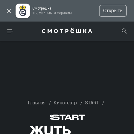
Смотрёшка
Открыть
ТВ, фильмы и сериалы
Главная
/
Кинотеатр
/
START
/