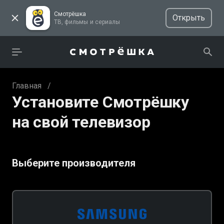
Смотрёшка
Открыть
ТВ, фильмы и сериалы
Главная
/
Установите Смотрёшку
на свой телевизор
Выберите производителя