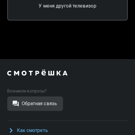
У меня другой телевизор
Возникли вопросы?
Обратная связь
Как смотреть