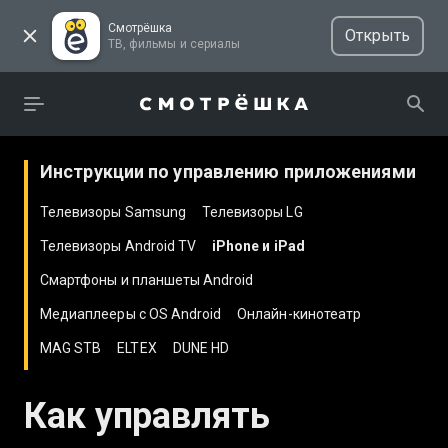
Смотрёшка
Открыть
ТВ, фильмы и сериалы
Инструкции по управлению приложениями
Телевизоры Samsung
Телевизоры LG
Телевизоры Android TV
iPhone и iPad
Смартфоны и планшеты Android
Медиаплееры с ОS Android
Онлайн-кинотеатр
MAG STB
ELTEX
DUNE HD
Как управлять