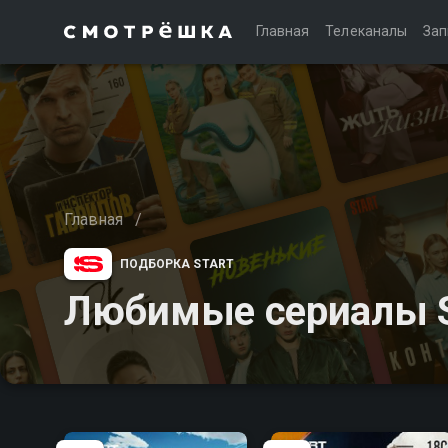
Главная
Телеканалы
Зап
Главная
/
ПОДБОРКА START
Любимые сериалы 