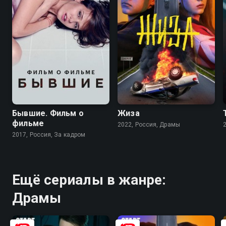
7.6
6.1
Бывшие. Фильм о
Жиза
фильме
2022, Россия, Драмы
2017, Россия, За кадром
Ещё сериалы в жанре:
Драмы