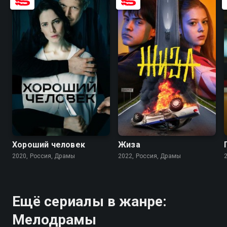
7.1
6.3
7.6
6.1
Хороший человек
Жиза
2020, Россия, Драмы
2022, Россия, Драмы
Ещё сериалы в жанре:
Мелодрамы