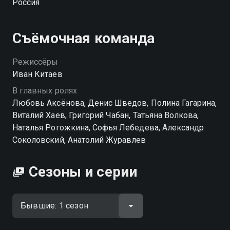
Россия
прошлое, и построить новую жизнь? «Бывшие» —
смотрите онлайн в хорошем качестве.
Съёмочная команда
Режиссёры
Иван Китаев
В главных ролях
Любовь Аксёнова, Денис Шведов, Полина Гагарина,
Виталий Хаев, Григорий Чабан, Татьяна Волкова,
Наталья Рогожкина, Софья Лебедева, Александр
Соколовский, Анатолий Журавлев
Сезоны и серии