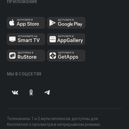
ПРИЛОЖЕНИЯ
МЫ В СОЦСЕТЯХ
Телеканалы 1 и 2 мультиплексов доступны для
бесплатного просмотра в непрерывном режиме,