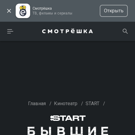
Смотрёшка
Открыть
ТВ, фильмы и сериалы
Главная
/
Кинотеатр
/
START
/