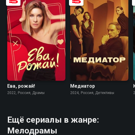
7.1
6.4
8.1
6.8
Ева, рожай!
Медиатор
2022, Россия, Драмы
2024, Россия, Детективы
Ещё сериалы в жанре:
Мелодрамы