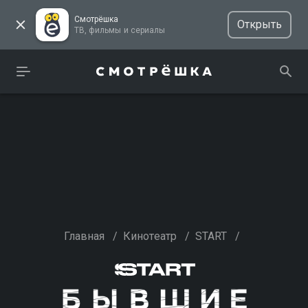
Смотрёшка
Открыть
ТВ, фильмы и сериалы
Главная
/
Кинотеатр
/
START
/