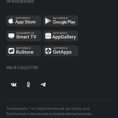
ПРИЛОЖЕНИЯ
МЫ В СОЦСЕТЯХ
Телеканалы 1 и 2 мультиплексов доступны для
бесплатного просмотра в непрерывном режиме,