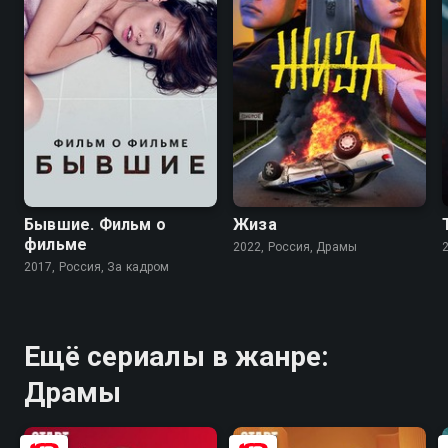
7.6
6.1
Бывшие. Фильм о
Жиза
фильме
2022, Россия, Драмы
2017, Россия, За кадром
Ещё сериалы в жанре:
Драмы