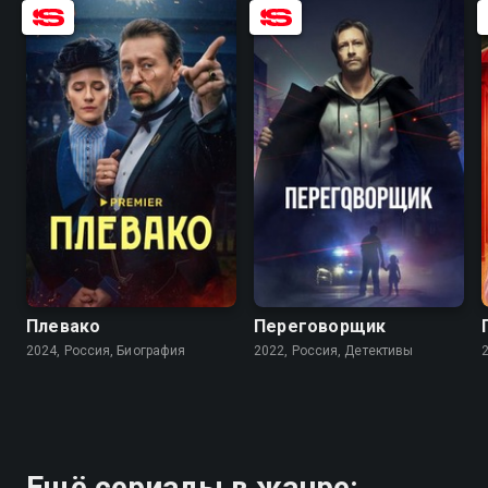
8.3
6.3
7.7
6.5
Плевако
Переговорщик
2024, Россия, Биография
2022, Россия, Детективы
Ещё сериалы в жанре: