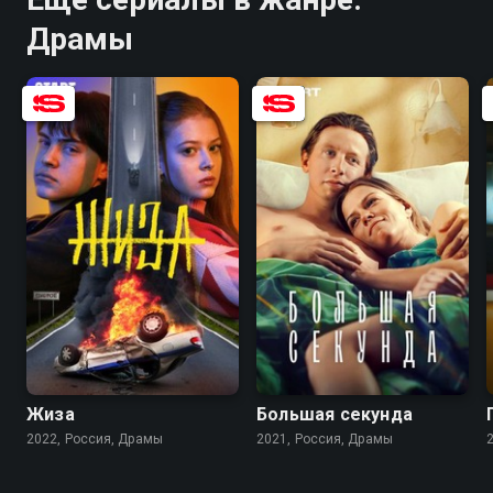
Драмы
7.6
6.1
8.3
8.0
Жиза
Большая секунда
2022, Россия, Драмы
2021, Россия, Драмы