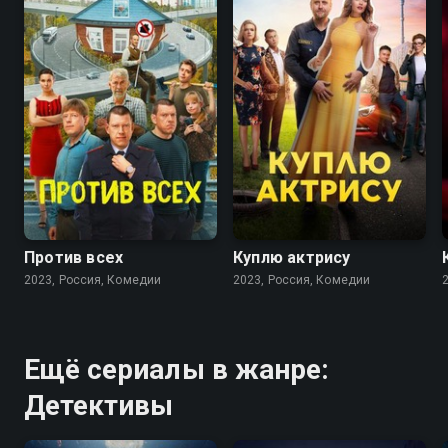
7.7
6.3
7.5
7.2
Против всех
Куплю актрису
2023, Россия, Комедии
2023, Россия, Комедии
Ещё сериалы в жанре:
Детективы