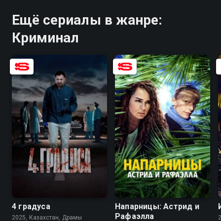
Ещё сериалы в жанре:
Криминал
7.7
8.4
8.2
4 градуса
Напарницы: Астрид и
Рафаэлла
2025, Казахстан, Драмы