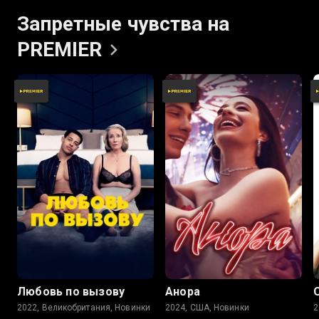
Запретные чувства на
PREMIER
Любовь по вызову
Анора
2022, Великобритания, Новинки
2024, США, Новинки
2