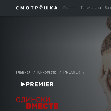
Главная
Телеканалы
Зап
Главная
/
Кинотеатр
/
PREMIER
/