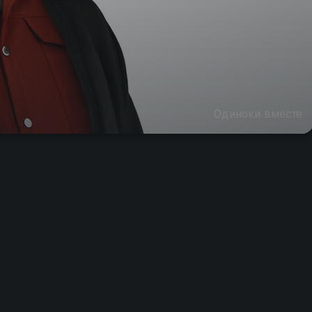
Одиноки вместе