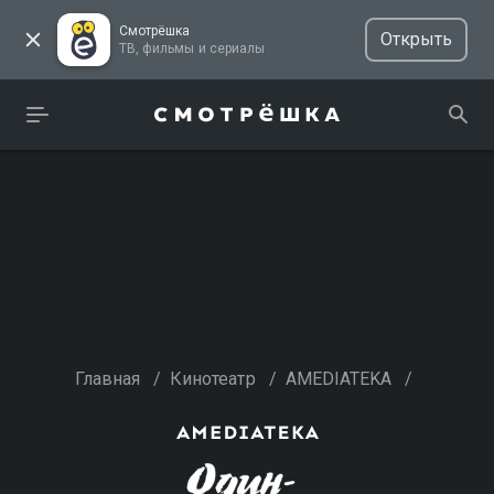
Смотрёшка
Открыть
ТВ, фильмы и сериалы
Главная
/
Кинотеатр
/
AMEDIATEKA
/