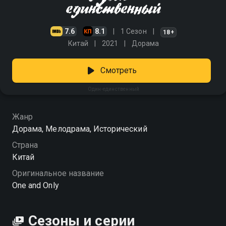
7.6
8.1
1 Сезон
18+
Китай
2021
Дорама
Смотреть
Один-единственный
Жанр
Дорама, Мелодрама, Исторический
Страна
Китай
Оригинальное название
One and Only
Сезоны и серии