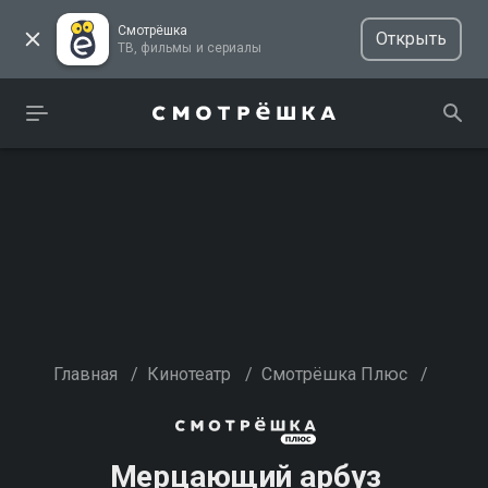
Смотрёшка
Открыть
ТВ, фильмы и сериалы
Главная
/
Кинотеатр
/
Смотрёшка Плюс
/
Мерцающий арбуз