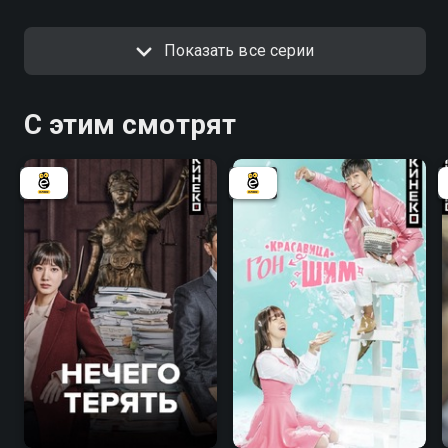
Показать все серии
С этим смотрят
7.5
6.7
7.7
7.3