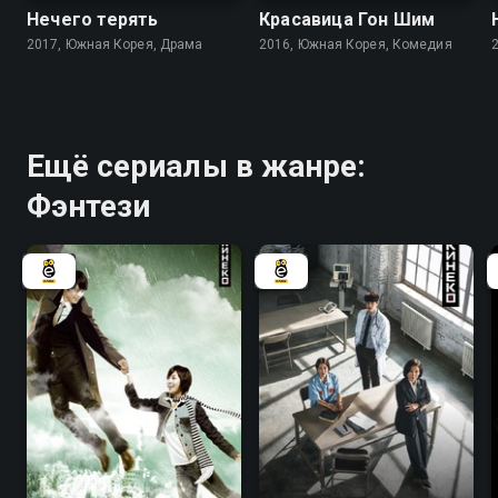
Нечего терять
Красавица Гон Шим
2017, Южная Корея, Драма
2016, Южная Корея, Комедия
Ещё сериалы в жанре:
Фэнтези