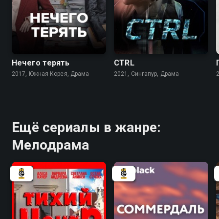
7.5
6.7
Нечего терять
CTRL
2017, Южная Корея, Драма
2021, Сингапур, Драма
Ещё сериалы в жанре:
Мелодрама