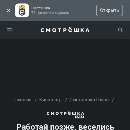
Смотрёшка
Открыть
ТВ, фильмы и сериалы
Главная
/
Кинотеатр
/
Смотрёшка Плюс
/
Работай позже, веселись