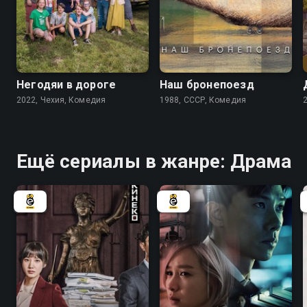
6.0
7.3
Негодяи в дороге
Наш бронепоезд
2022, Чехия, Комедия
1988, СССР, Комедия
Ещё сериалы в жанре: Драма