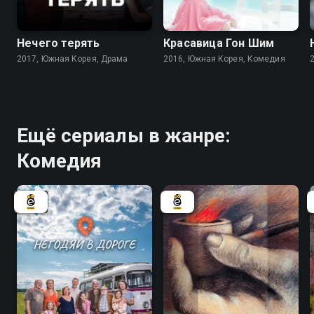
7.5
6.7
7.7
7.3
Нечего терять
Красавица Гон Шим
2017, Южная Корея, Драма
2016, Южная Корея, Комедия
Ещё сериалы в жанре:
Комедия