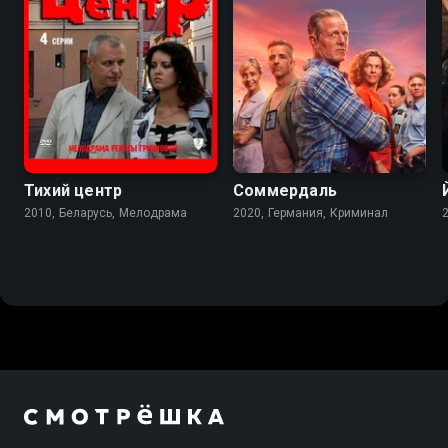
6.0
7.4
6.3
Тихий центр
Соммердаль
2010, Беларусь, Мелодрама
2020, Германия, Криминал