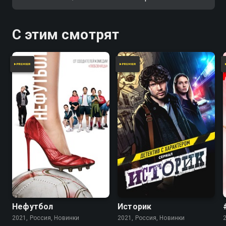
парня и решает добиться его
что он умер.
любой ценой.
С этим смотрят
Нефутбол
Историк
2021, Россия, Новинки
2021, Россия, Новинки