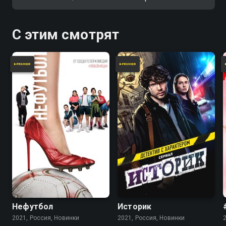
парня и решает добиться его
что он умер.
любой ценой.
С этим смотрят
Нефутбол
Историк
2021, Россия, Новинки
2021, Россия, Новинки