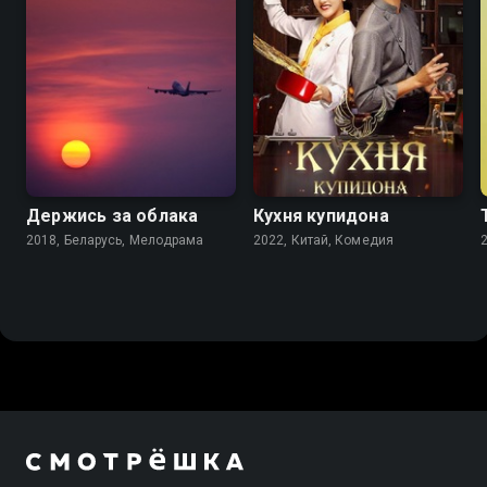
7.0
8.2
7.5
Держись за облака
Кухня купидона
2018, Беларусь, Мелодрама
2022, Китай, Комедия