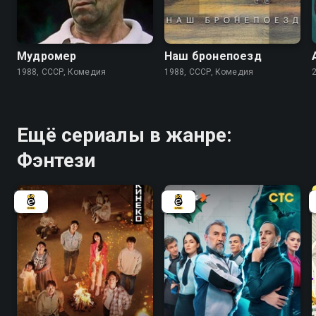
7.2
7.3
Мудромер
Наш бронепоезд
1988, СССР, Комедия
1988, СССР, Комедия
Ещё сериалы в жанре:
Фэнтези