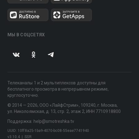
МЫ В СОЦСЕТЯХ
Телеканалы 1 и 2 мультиплексов доступны для
бесплатного просмотра в непрерывном режиме,
круглосуточно.
© 2014 — 2026, ООО «ЛайфСтрим», 109240, г. Москва,
ул. Николоямская, д. 13, стр. 2, этаж 2, ИНН 7710918800
Поддержка: help@smotreshka.tv
UUID: 10ff8a25-1ba9-4070-bc08-55eae7741940
v3.10.4
|
SSR