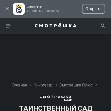
Смотрёшка
Открыть
ТВ, фильмы и сериалы
Главная
/
Кинотеатр
/
Смотрёшка Плюс
/
ТАИНСТВЕННЫЙ САД