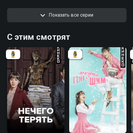
Показать все серии
С этим смотрят
7.5
6.7
7.7
7.3