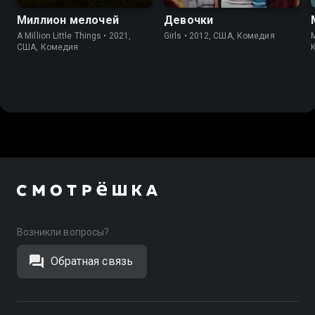
Миллион мелочей
Девочки
A Million Little Things • 2021,
Girls • 2012, США, Комедия
M
США, Комедия
Возникли вопросы?
Обратная связь