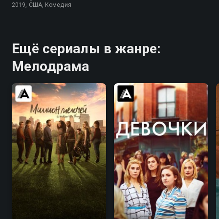
2019, США, Комедия
Ещё сериалы в жанре:
Мелодрама
8.0
7.9
7.4
7.4