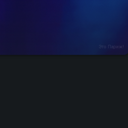
Это Париж!