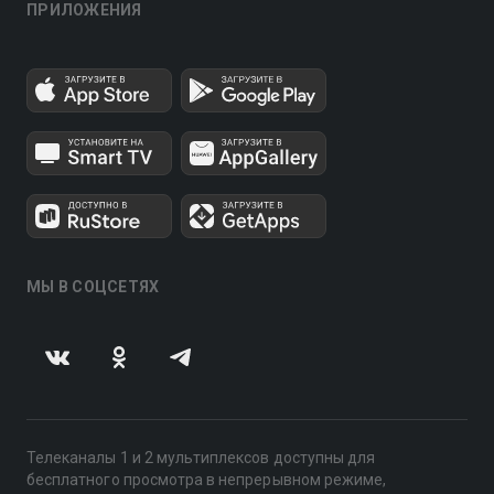
ПРИЛОЖЕНИЯ
МЫ В СОЦСЕТЯХ
Телеканалы 1 и 2 мультиплексов доступны для
бесплатного просмотра в непрерывном режиме,