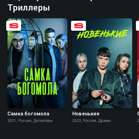
Триллеры
7.8
6.7
6.8
5.1
Самка богомола
Новенькие
2021, Россия, Детективы
2023, Россия, Драмы