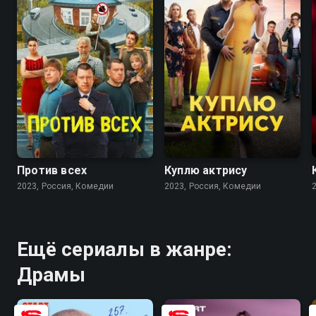
7.7
6.3
7.5
7.2
Против всех
Куплю актрису
2023, Россия, Комедии
2023, Россия, Комедии
Ещё сериалы в жанре:
Драмы