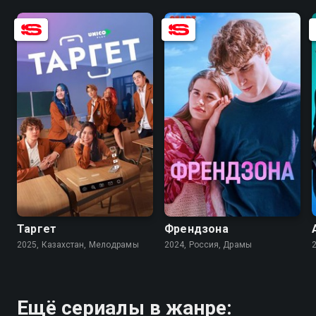
7.4
5.2
6.9
7.8
Таргет
Френдзона
2025, Казахстан, Мелодрамы
2024, Россия, Драмы
Ещё сериалы в жанре: