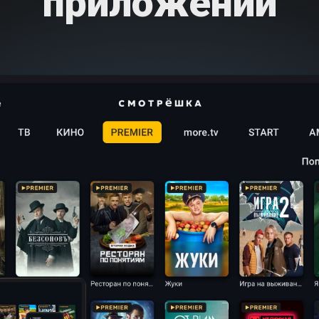
приложении