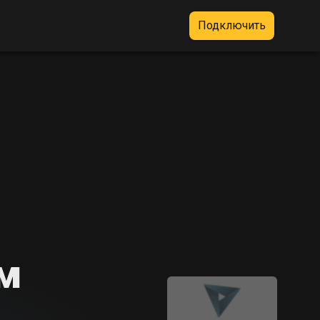
Подключить
ом