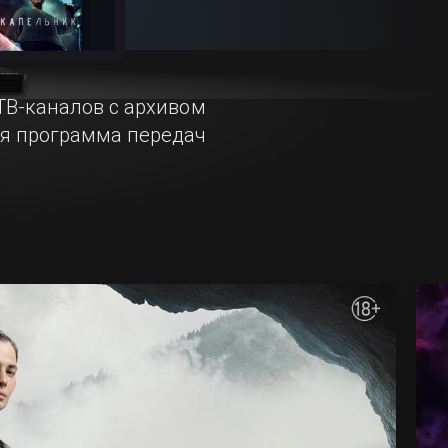
ТВ-каналов с архивом
ая программа передач