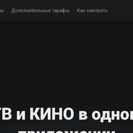
фы
Дополнительные тарифы
Как смотреть
В и КИНО в одн