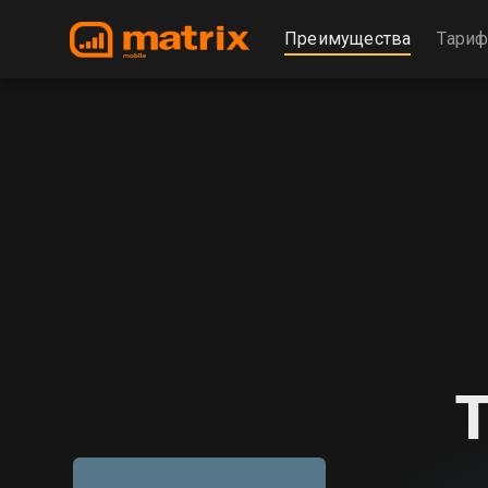
Преимущества
Тари
Т