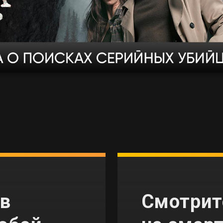
тв
Смотрит