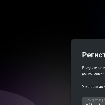
Регис
Введите ном
регистрации
Уже есть ак
Номер телеф