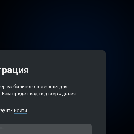
трация
ер мобильного телефона для
. Вам придёт код подтверждения
каунт?
Войти
она