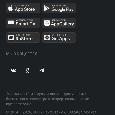
МЫ В СОЦСЕТЯХ
Телеканалы 1 и 2 мультиплексов доступны для
бесплатного просмотра в непрерывном режиме,
круглосуточно.
© 2014 — 2026, ООО «ЛайфСтрим», 109240, г. Москва,