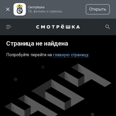
Смотрёшка
Открыть
ТВ, фильмы и сериалы
Страница не найдена
Попробуйте перейти на
главную страницу
.