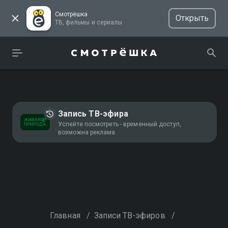
Смотрёшка
Открыть
ТВ, фильмы и сериалы
Запись ТВ-эфира
Успейте посмотреть - временный доступ,
возможна реклама
Главная
/
Записи ТВ-эфиров
/