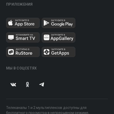
ПРИЛОЖЕНИЯ
МЫ В СОЦСЕТЯХ
Телеканалы 1 и 2 мультиплексов доступны для
бесплатного просмотра в непрерывном режиме,