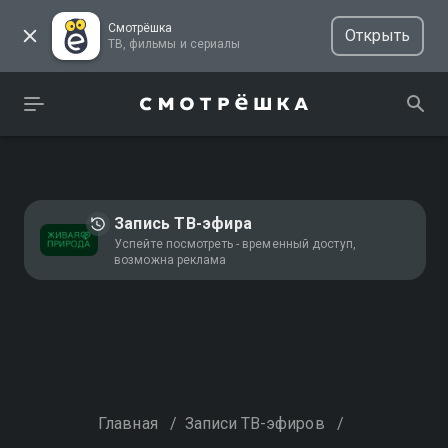
Смотрёшка
Открыть
ТВ, фильмы и сериалы
Запись ТВ-эфира
Успейте посмотреть - временный доступ,
возможна реклама
Главная
/
Записи ТВ-эфиров
/