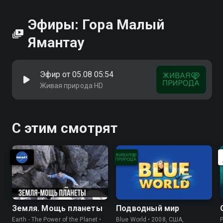
Эфиры: Гора Малый
Ямантау
Эфир от 05.08 05:54
Живая природа HD
С этим смотрят
Земля. Мощь планеты
Подводный мир
Earth - The Power of the Planet •
Blue World • 2008, США,
P