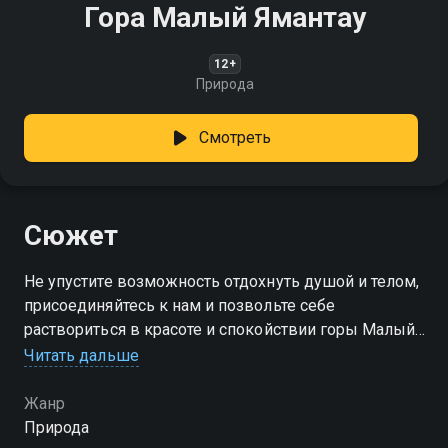
Гора Малый Ямантау
12+
Природа
Смотреть
Сюжет
Не упустите возможность отдохнуть душой и телом,
присоединяйтесь к нам и позвольте себе
раствориться в красоте и спокойствии горы Малый
Ямантау
Читать дальше
Жанр
Природа