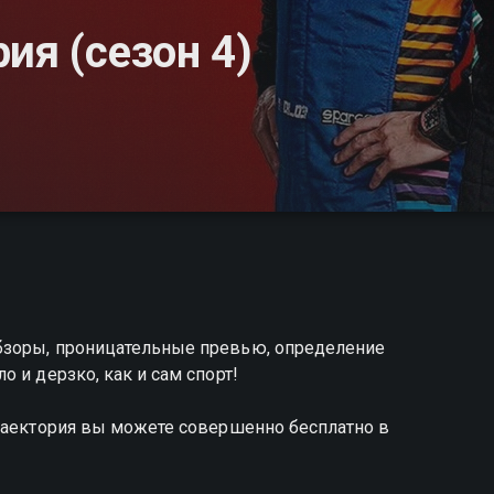
ия (сезон 4)
бзоры, проницательные превью, определение
 и дерзко, как и сам спорт!
траектория вы можете совершенно бесплатно в