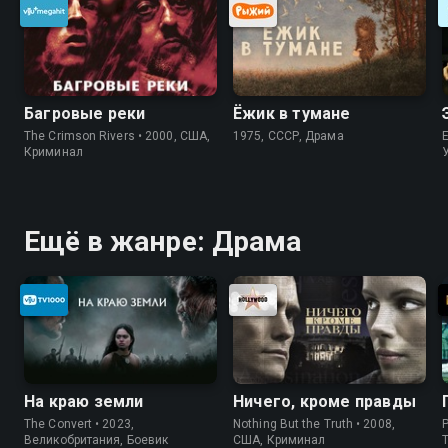
Багровые реки
Ёжик в тумане
The Crimson Rivers • 2000, США,
1975, СССР, Драма
Криминал
Ещё в жанре: Драма
На краю земли
Ничего, кроме правды
The Convert • 2023,
Nothing But the Truth • 2008,
P
Великобритания, Боевик
США, Криминал