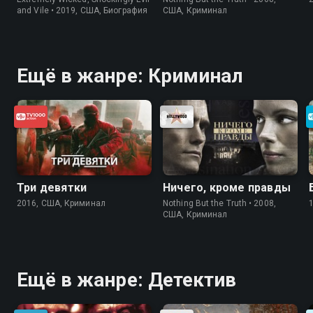
and Vile • 2019, США, Биография
США, Криминал
Ещё в жанре: Криминал
Три девятки
Ничего, кроме правды
2016, США, Криминал
Nothing But the Truth • 2008,
США, Криминал
Ещё в жанре: Детектив