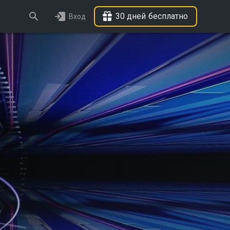
30 дней бесплатно
Вход