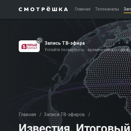
Главная
Телеканалы
Зап
Запись ТВ-эфира
Успейте посмотреть - временный доступ, 
Главная
/
Записи ТВ-эфиров
/
Известия. Итоговы