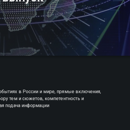
бытиях в России и мире, прямые включения,
ору тем и сюжетов, компетентность и
ая подача информации