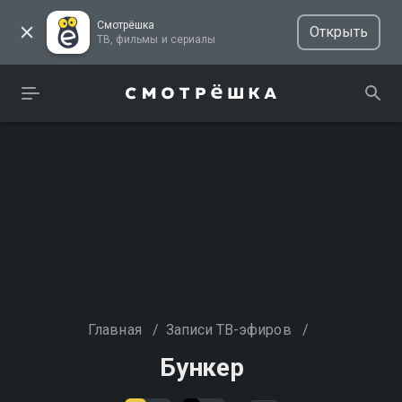
Смотрёшка
Открыть
ТВ, фильмы и сериалы
Главная
/
Записи ТВ-эфиров
/
Бункер