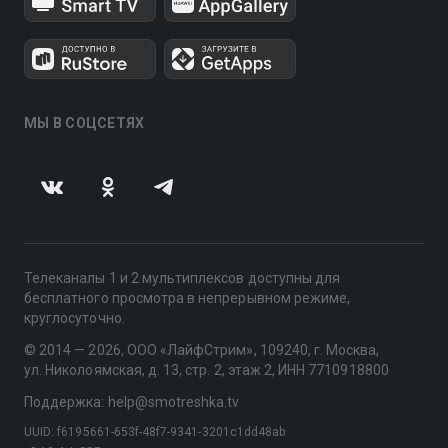
МЫ В СОЦСЕТЯХ
Телеканалы 1 и 2 мультиплексов доступны для
бесплатного просмотра в непрерывном режиме,
круглосуточно.
© 2014 — 2026, ООО «ЛайфСтрим», 109240, г. Москва,
ул. Николоямская, д. 13, стр. 2, этаж 2, ИНН 7710918800
Поддержка: help@smotreshka.tv
UUID: f6195661-653f-48f7-9341-3201c1dd48ab