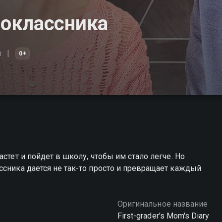
оклассника
й
0+
стет и пойдет в школу, чтобы им стало легче. Но
ссника дается не так-то просто и превращает каждый
Оригинальное название
First-grader's Mom's Diary