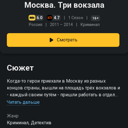
Москва. Три вокзала
6.0
4.7
1 Сезон
16+
Россия
2011 – 2014
Криминал
Смотреть
Сюжет
Когда-то герои приехали в Москву из разных
концов страны, вышли на площадь трёх вокзалов и
- каждый своим путём - пришли работать в отдел
транспортной полиции
Читать дальше
Жанр
Криминал, Детектив