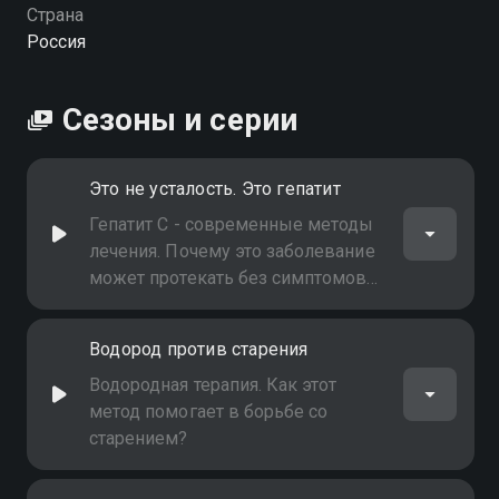
Страна
Россия
Сезоны и серии
Это не усталость. Это гепатит
Гепатит С - современные методы
лечения. Почему это заболевание
может протекать без симптомов
десятилетиями и как его вылечить
навсегда?
Водород против старения
Водородная терапия. Как этот
метод помогает в борьбе со
старением?