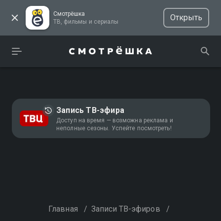
Смотрёшка
Открыть
ТВ, фильмы и сериалы
Запись ТВ-эфира
Доступ на время — возможна реклама и
неполные сезоны. Успейте посмотреть!
Главная
/
Записи ТВ-эфиров
/