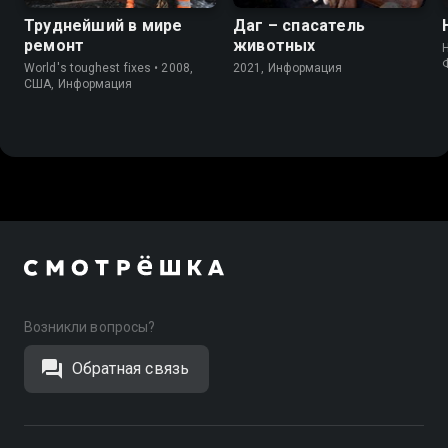
Труднейший в мире
Даг – спасатель
ремонт
животных
World's toughest fixes • 2008,
2021, Информация
США, Информация
Возникли вопросы?
Обратная связь