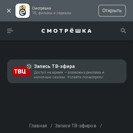
Смотрёшка
Открыть
ТВ, фильмы и сериалы
Запись ТВ-эфира
Доступ на время — возможна реклама и
неполные сезоны. Успейте посмотреть!
Главная
/
Записи ТВ-эфиров
/