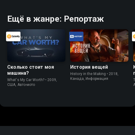
Ещё в жанре: Репортаж
Сколько стоит моя
История вещей
машина?
History in the Making • 2018,
Канада, Информация
What's My Car Worth? • 2009,
T
США, Авто-мото