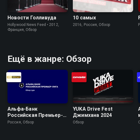
Новости Голливуда
10 самых
Hollywood News Feed • 2012,
2016, Россия, Обзор
Франция, Обзор
Ещё в жанре: Обзор
Альфа-Банк
YUKA Drive Fest
Российская Премьер-
Джимхана 2024
Лига. Обзор тура
Россия, Обзор
Обзор