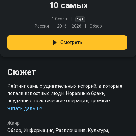
10 самых
1 Сезон
16+
Россия
2016 – 2026
Обзор
Смотреть
Сюжет
Рейтинг самых удивительных историй, в которые
попали известные люди. Неравные браки,
неудачные пластические операции, громкие
разводы, служебные романы - поле для
Читать дальше
соревнования звёзд
Жанр
Обзор, Информация, Развлечения, Культура,