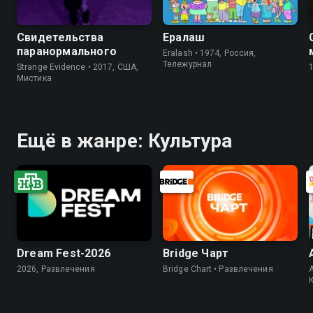
Свидетельства
Ералаш
паранормального
Eralash • 1974, Россия,
Тележурнал
Strange Evidence • 2017, США,
Мистика
Ещё в жанре: Культура
Dream Fest-2026
Bridge Чарт
2026, Развлечения
Bridge Chart • Развлечения
A