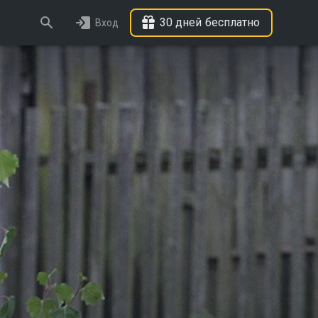
30 дней бесплатно
Вход