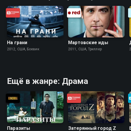
На грани
Мартовские иды
2012, США, Боевик
2011, США, Триллер
Ещё в жанре: Драма
Паразиты
Затерянный город Z