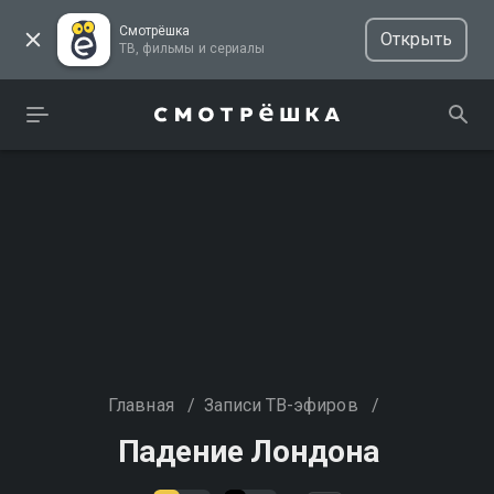
Смотрёшка
Открыть
ТВ, фильмы и сериалы
Главная
/
Записи ТВ-эфиров
/
Падение Лондона