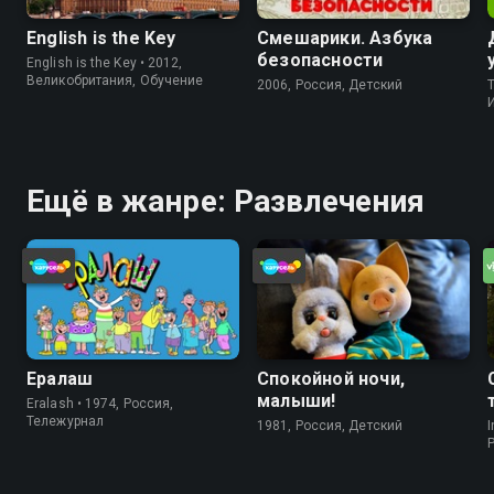
English is the Key
Смешарики. Азбука
безопасности
English is the Key • 2012,
Великобритания, Обучение
2006, Россия, Детский
Ещё в жанре: Развлечения
Ералаш
Спокойной ночи,
малыши!
Eralash • 1974, Россия,
Тележурнал
1981, Россия, Детский
I
P