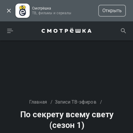
Смотрёшка
Открыть
ТВ, фильмы и сериалы
Главная
/
Записи ТВ-эфиров
/
По секрету всему свету
(сезон 1)