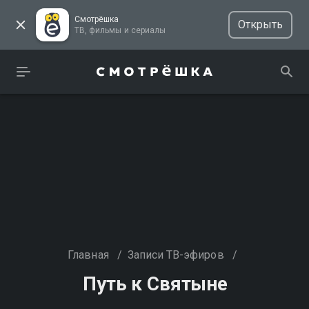
Смотрёшка
Открыть
ТВ, фильмы и сериалы
Главная
/
Записи ТВ-эфиров
/
Путь к Святыне