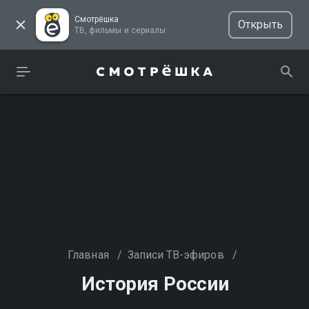
Смотрёшка
Открыть
ТВ, фильмы и сериалы
Главная
/
Записи ТВ-эфиров
/
История России