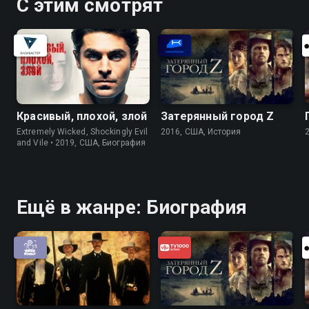
С этим смотрят
Красивый, плохой, злой
Затерянный город Z
Extremely Wicked, Shockingly Evil
2016, США, История
and Vile • 2019, США, Биография
Ещё в жанре: Биография