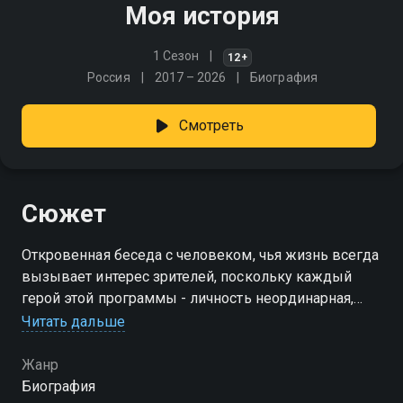
Моя история
1 Сезон
12+
Россия
2017 – 2026
Биография
Смотреть
Сюжет
Откровенная беседа с человеком, чья жизнь всегда
вызывает интерес зрителей, поскольку каждый
герой этой программы - личность неординарная,
добившаяся успеха и достойная уважения
Читать дальше
Жанр
Биография