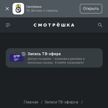
Смотрёшка
Открыть
ТВ, фильмы и сериалы
Запись ТВ-эфира
Доступ на время — возможна реклама и
неполные сезоны. Успейте посмотреть!
Главная
/
Записи ТВ-эфиров
/