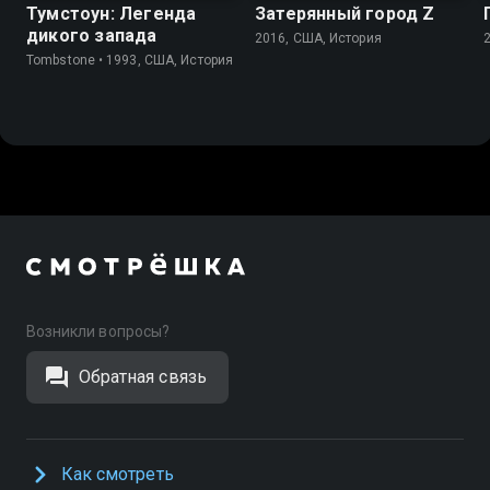
Тумстоун: Легенда
Затерянный город Z
дикого запада
2016, США, История
Tombstone • 1993, США, История
Возникли вопросы?
Обратная связь
Как смотреть