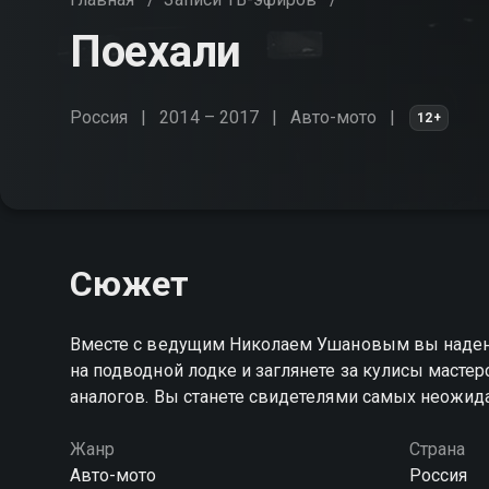
Поехали
Россия
2014 – 2017
Авто-мото
12+
Сюжет
Вместе с ведущим Николаем Ушановым вы наденет
на подводной лодке и заглянете за кулисы масте
аналогов. Вы станете свидетелями самых неожи
Жанр
Страна
Авто-мото
Россия