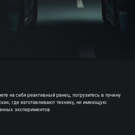
е на себя реактивный ранец, погрузитесь в пучину
рских, где изготавливают технику, не имеющую
данных экспериментов