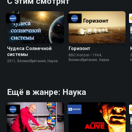
С этим смотрят
Чудеса Солнечной
Горизонт
системы
BBC Horizon • 1964,
S
Великобритания, Наука
2011, Великобритания, Наука
Ещё в жанре: Наука