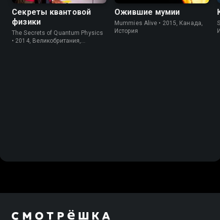
Секреты квантовой
Ожившие мумии
физики
Mummies Alive • 2015, Канада,
S
История
The Secrets of Quantum Physics
• 2014, Великобритания,
Исследование