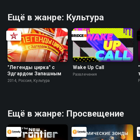
Ещё в жанре: Культура
"Легенды цирка" с
Wake Up Call
Эдгардом Запашным
Развлечения
2014, Россия, Культура
Ещё в жанре: Просвещение