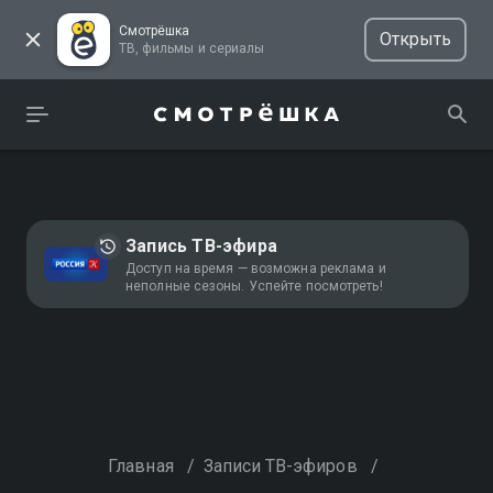
Смотрёшка
Открыть
ТВ, фильмы и сериалы
Запись ТВ-эфира
Доступ на время — возможна реклама и
неполные сезоны. Успейте посмотреть!
Главная
/
Записи ТВ-эфиров
/