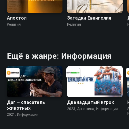
Апостол
Загадки Евангелия
Религия
Религия
Ещё в жанре: Информация
Даг – спасатель
Двенадцатый игрок
животных
2023, Аргентина, Информация
S
2021, Информация