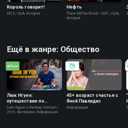
Король говорит!
Нефть
2010, США, История
There Will Be Blood • 2007, США,
История
Ещё в жанре: Общество
Люк Нгуен:
45+ возраст счастья с
путешествие по
Яной Павлидис
Вьетнаму
Luke Ngyen`s Railway Vietnam •
Информация
2019, Австралия, Информация