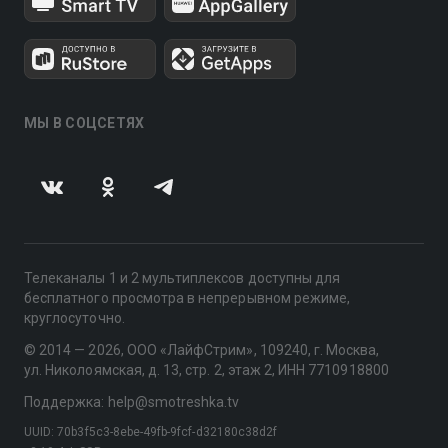
МЫ В СОЦСЕТЯХ
Телеканалы 1 и 2 мультиплексов доступны для
бесплатного просмотра в непрерывном режиме,
круглосуточно.
© 2014 — 2026, ООО «ЛайфСтрим», 109240, г. Москва,
ул. Николоямская, д. 13, стр. 2, этаж 2, ИНН 7710918800
Поддержка: help@smotreshka.tv
UUID: 70b3f5c3-8ebe-49fb-9fcf-d32180c38d2f