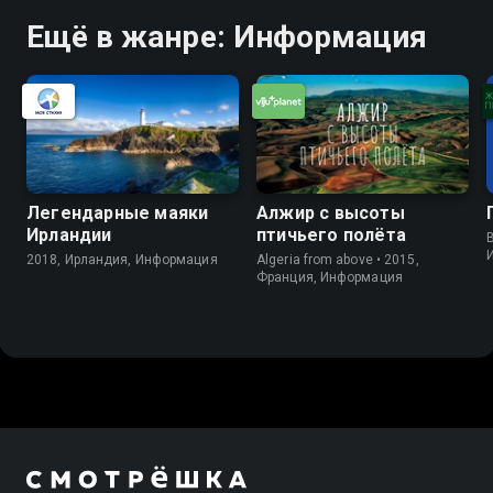
Ещё в жанре: Информация
Легендарные маяки
Алжир с высоты
Ирландии
птичьего полёта
B
2018, Ирландия, Информация
Algeria from above • 2015,
Франция, Информация