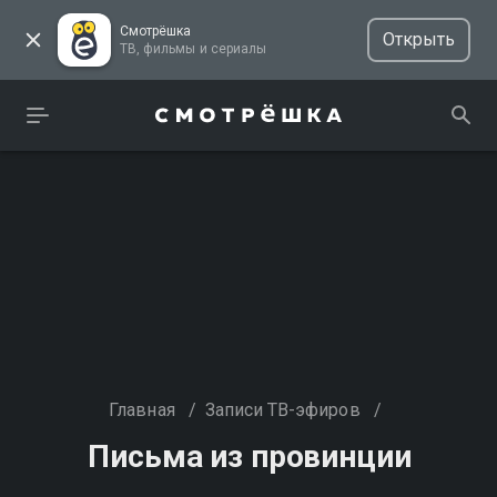
Смотрёшка
Открыть
ТВ, фильмы и сериалы
Главная
/
Записи ТВ-эфиров
/
Письма из провинции