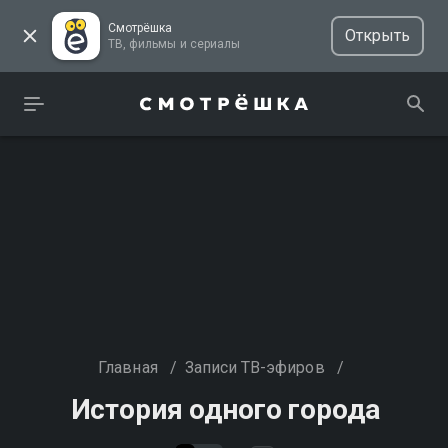
Смотрёшка
Открыть
ТВ, фильмы и сериалы
Главная
/
Записи ТВ-эфиров
/
История одного города