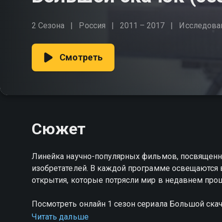
2 Сезона
Россия
2011 – 2017
Исследова
Смотреть
Сюжет
Линейка научно-популярных фильмов, посвященн
изобретателей. В каждой программе освещаются вс
открытия, которые потрясли мир в недавнем пр
Посмотреть онлайн 1 сезон сериала Большой ск
качестве на Смотрёшке
Читать дальше