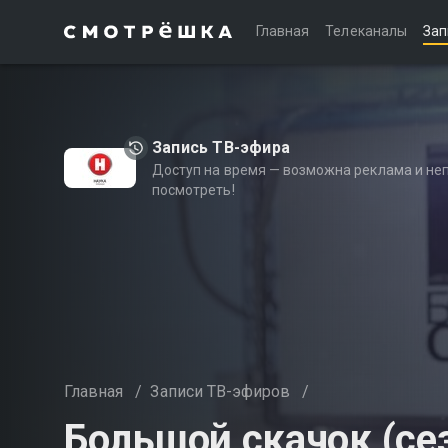
Главная
Телеканалы
Зап
Запись ТВ-эфира
Доступ на время — возможна реклама и не
посмотреть!
Главная
/
Записи ТВ-эфиров
/
Большой скачок (сез