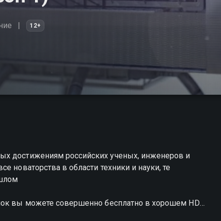
ние
12+
ых достижениям российских ученых, инженеров и
е новаторства в области техники и науки, те
ошлом
ачок вы можете совершенно бесплатно в хорошем HD